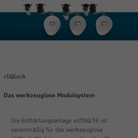
cliQlock
Das werkzeuglose Modulsystem
Die Enthärtungsanlage softliQ:SE ist
serienmäßig für das werkzeuglose