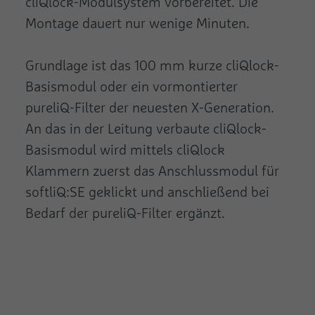
cliQlock-Modulsystem vorbereitet. Die
Montage dauert nur wenige Minuten.
Grundlage ist das 100 mm kurze cliQlock-
Basismodul oder ein vormontierter
pureliQ-Filter der neuesten X-Generation.
An das in der Leitung verbaute cliQlock-
Basismodul wird mittels cliQlock
Klammern zuerst das Anschlussmodul für
softliQ:SE geklickt und anschließend bei
Bedarf der pureliQ-Filter ergänzt.