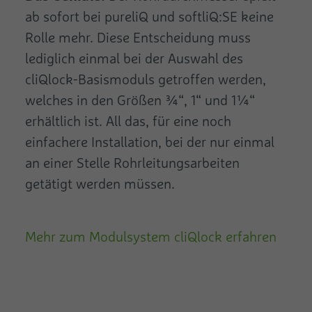
ab sofort bei pureliQ und softliQ:SE keine
Rolle mehr. Diese Entscheidung muss
lediglich einmal bei der Auswahl des
cliQlock-Basismoduls getroffen werden,
welches in den Größen ¾“, 1“ und 1¼“
erhältlich ist. All das, für eine noch
einfachere Installation, bei der nur einmal
an einer Stelle Rohrleitungs­arbeiten
getätigt werden müssen.
Mehr zum Modulsystem cliQlock erfahren