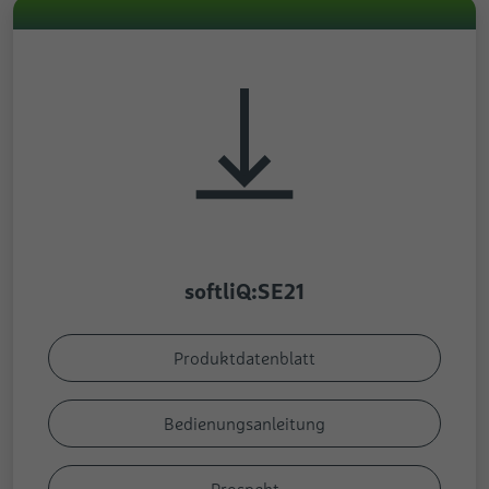
softliQ:SE21
Produktdatenblatt
Bedienungsanleitung
Prospekt