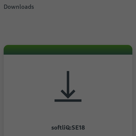
Downloads
softliQ:SE18