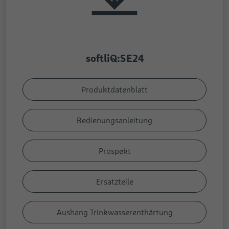
softliQ:SE24
Produktdatenblatt
Bedienungsanleitung
Prospekt
Ersatzteile
Aushang Trinkwasserenthärtung