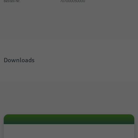
Bestell-Nr.
707000050000
Downloads