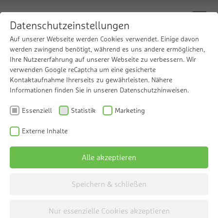
Datenschutzeinstellungen
Auf unserer Webseite werden Cookies verwendet. Einige davon
werden zwingend benötigt, während es uns andere ermöglichen,
Ihre Nutzererfahrung auf unserer Webseite zu verbessern. Wir
Effektive Filtration
verwenden Google reCaptcha um eine gesicherte
Kontaktaufnahme Ihrerseits zu gewährleisten. Nähere
Informationen finden Sie in unseren Datenschutzhinweisen.
Das Grünbeck desaliQ Inline-Filtermodul
Essenziell
Statistik
Marketing
Externe Inhalte
Alle akzeptieren
Speichern & schließen
Nur essenzielle Cookies akzeptieren