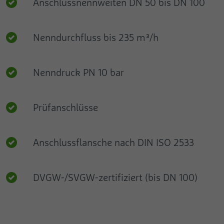
Anschlussnennweiten DN 50 bis DN 100
Nenndurchfluss bis 235 m³/h
Nenndruck PN 10 bar
Prüfanschlüsse
Anschlussflansche nach DIN ISO 2533
DVGW-/SVGW-zertifiziert (bis DN 100)